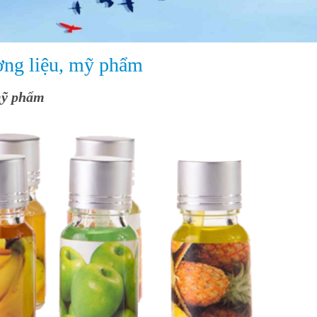
ơng liệu, mỹ phẩm
mỹ phẩm