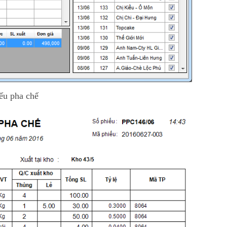
ếu pha chế