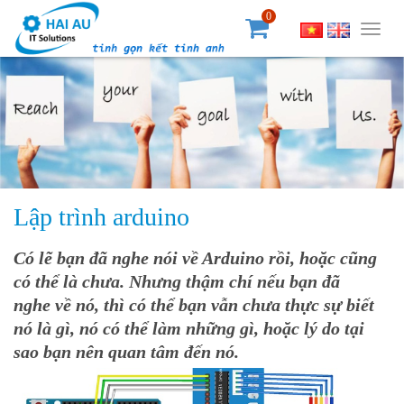
0
Togg
navig
Lập trình arduino
Có lẽ bạn đã nghe nói về Arduino rồi, hoặc cũng
có thể là chưa. Nhưng thậm chí nếu bạn đã
nghe về nó, thì có thể bạn vẫn chưa thực sự biết
nó là gì, nó có thể làm những gì, hoặc lý do tại
sao bạn nên quan tâm đến nó.