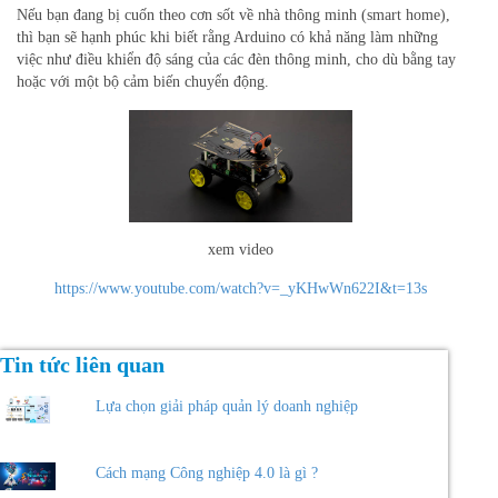
Nếu bạn đang bị cuốn theo cơn sốt về nhà thông minh (smart home),
thì bạn sẽ hạnh phúc khi biết rằng Arduino có khả năng làm những
việc như điều khiển độ sáng của các đèn thông minh, cho dù bằng tay
hoặc với một bộ cảm biến chuyển động.
xem video
https://www.youtube.com/watch?v=_yKHwWn622I&t=13s
Tin tức liên quan
Lựa chọn giải pháp quản lý doanh nghiệp
Cách mạng Công nghiệp 4.0 là gì ?