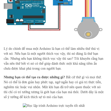
Lý do chính để mua một Arduino là bạn có thể làm nhiều thứ thú vị
với nó. Nếu bạn là một người thích vọc vậy, thì nó đúng là thứ bạn
cần. Nhưng nếu bạn không thích vọc vậy thì sao? Tôi khuyên rằng bạn
vẫn nên thử bởi vì nó có thể giúp đánh thức một khả năng tiềm ẩn
chưa được khai phá trong con người bạn.
Nhưng bạn có thể tạo ra được những gì?
Bất cứ thứ gì và mọi thứ.
Nó có thể là đơn giản hay phức tạp, ngớ ngẩn hay có giá trị thực tiễn,
nghiêm túc hoặc vui nhộn. Một khi bạn đã trở nên quen thuộc với nó
thì chỉ có trí tưởng tượng là giới hạn của bạn mà thôi. Dưới đây là một
số ý tưởng để kích thích sự tò mò của bạn.