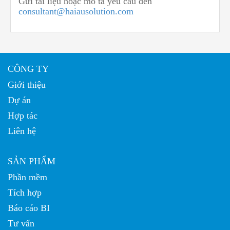
Gửi tài liệu hoặc mô tả yêu cầu đến
consultant@haiausolution.com
CÔNG TY
Giới thiệu
Dự án
Hợp tác
Liên hệ
SẢN PHẨM
Phần mềm
Tích hợp
Báo cáo BI
Tư vấn