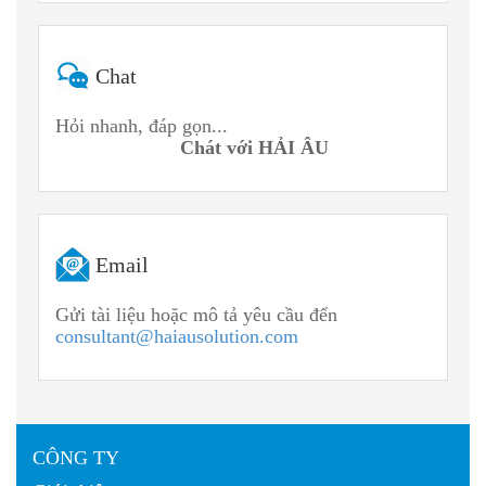
Chat
Hỏi nhanh, đáp gọn...
Chát với HẢI ÂU
Email
Gửi tài liệu hoặc mô tả yêu cầu đến
consultant@haiausolution.com
CÔNG TY