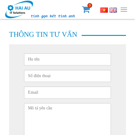
0
Togg
navig
THÔNG TIN TƯ VẤN